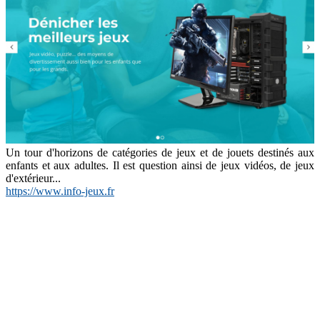
Un tour d'horizons de catégories de jeux et de jouets destinés aux
enfants et aux adultes. Il est question ainsi de jeux vidéos, de jeux
d'extérieur...
https://www.info-jeux.fr